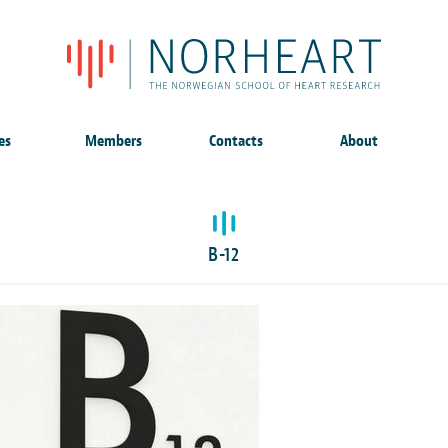
es
Members
Contacts
About
B-12