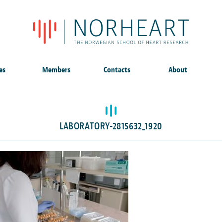
es
Members
Contacts
About
LABORATORY-2815632_1920