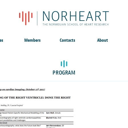
es
Members
Contacts
About
PROGRAM