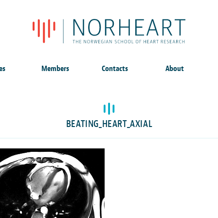
es
Members
Contacts
About
BEATING_HEART_AXIAL