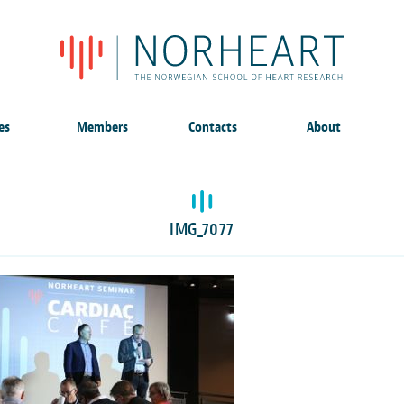
es
Members
Contacts
About
IMG_7077