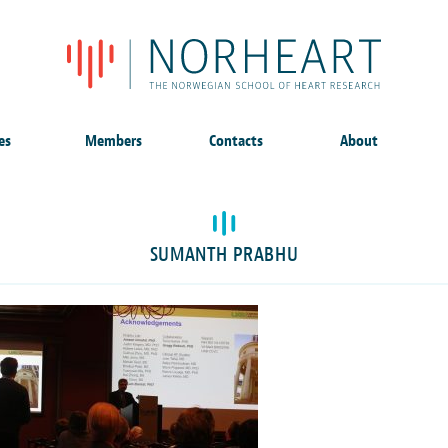
es
Members
Contacts
About
SUMANTH PRABHU