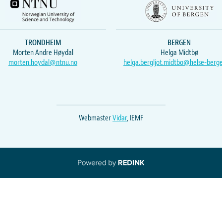
TRONDHEIM
BERGEN
Morten Andre Høydal
Helga Midtbø
morten.hoydal@ntnu.no
helga.bergljot.midtbo@helse-berg
Webmaster
Vidar
, IEMF