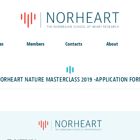
es
Members
Contacts
About
ORHEART NATURE MASTERCLASS 2019 -APPLICATION FO