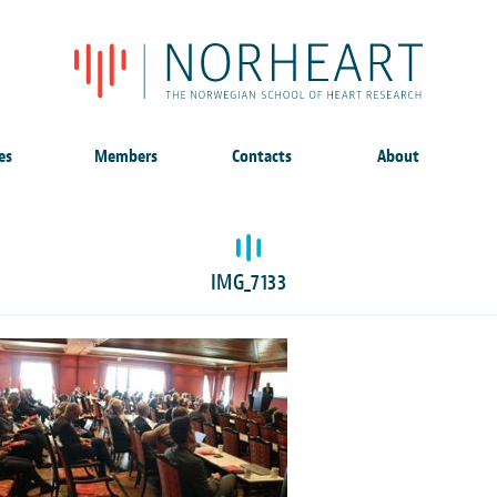
es
Members
Contacts
About
IMG_7133