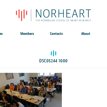
es
Members
Contacts
About
DSC05244 1000