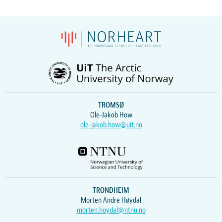
TROMSØ
Ole-Jakob How
ole-jakob.how@uit.no
TRONDHEIM
Morten Andre Høydal
morten.hoydal@ntnu.no