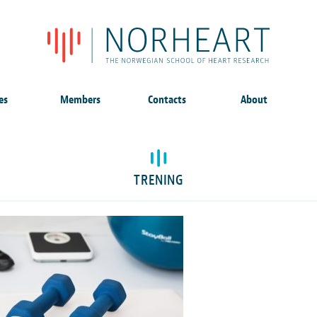
es
Members
Contacts
About
TRENING