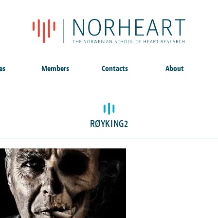
es
Members
Contacts
About
RØYKING2