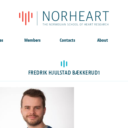
es
Members
Contacts
About
FREDRIK HJULSTAD BÆKKERUD1