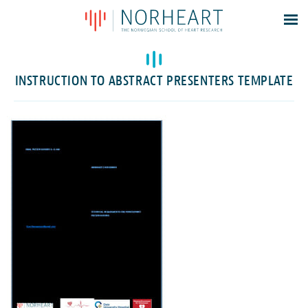
Latest news
Events
INSTRUCTION TO ABSTRACT PRESENTERS TEMPLATE
Theses
Members
Contacts
About
Log In