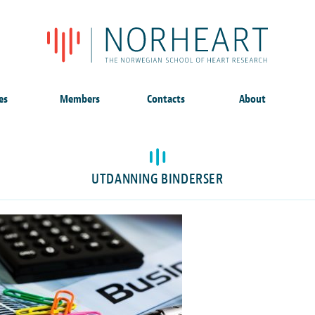
es
Members
Contacts
About
UTDANNING BINDERSER