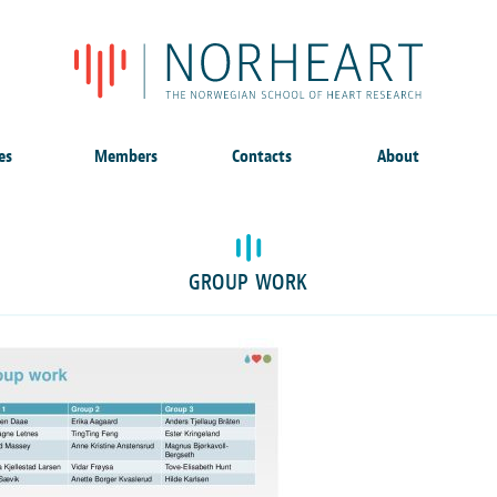
es
Members
Contacts
About
GROUP WORK