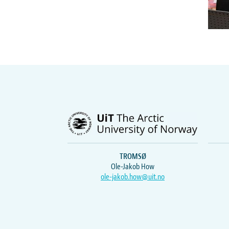
TROMSØ
Ole-Jakob How
ole-jakob.how@uit.no