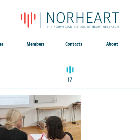
es
Members
Contacts
About
17