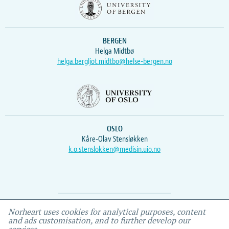
BERGEN
Helga Midtbø
helga.bergljot.midtbo@helse-bergen.no
OSLO
Kåre-Olav Stensløkken
k.o.stenslokken@medisin.uio.no
Webmaster
Vidar
, IEMF
Norheart uses cookies for analytical purposes, content
and ads customisation, and to further develop our