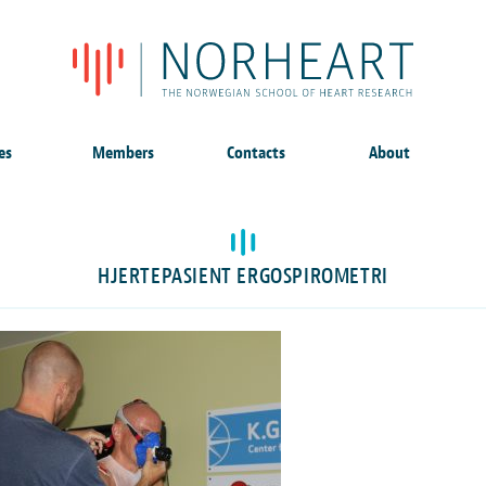
es
Members
Contacts
About
HJERTEPASIENT ERGOSPIROMETRI