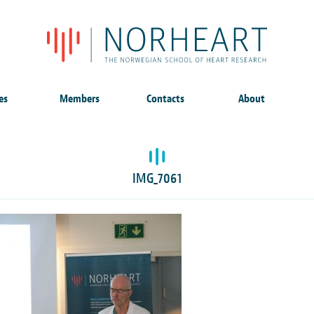
es
Members
Contacts
About
IMG_7061