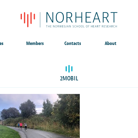
es
Members
Contacts
About
2MOBIL