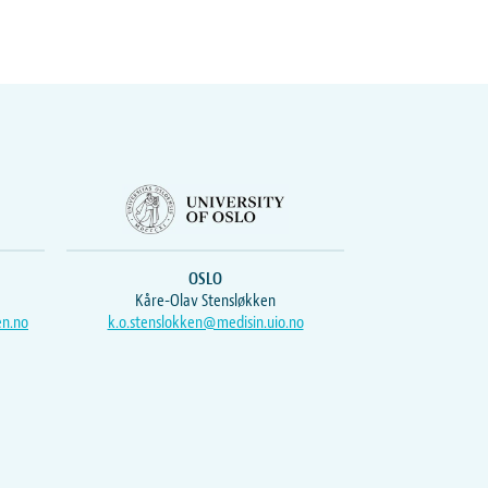
OSLO
Kåre-Olav Stensløkken
en.no
k.o.stenslokken@medisin.uio.no