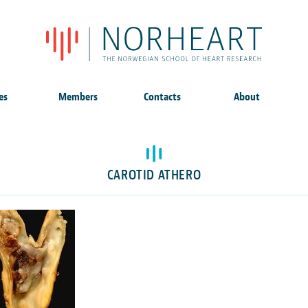
es
Members
Contacts
About
CAROTID ATHERO